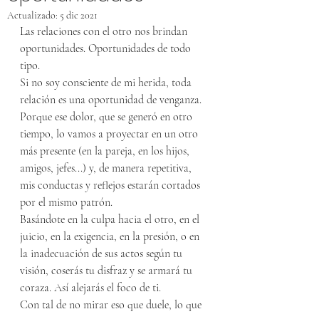
Actualizado:
5 dic 2021
Las relaciones con el otro nos brindan 
oportunidades. Oportunidades de todo 
tipo.
Si no soy consciente de mi herida, toda 
relación es una oportunidad de venganza. 
Porque ese dolor, que se generó en otro 
tiempo, lo vamos a proyectar en un otro 
más presente (en la pareja, en los hijos, 
amigos, jefes...) y, de manera repetitiva, 
mis conductas y reflejos estarán cortados 
por el mismo patrón. 
Basándote en la culpa hacia el otro, en el 
juicio, en la exigencia, en la presión, o en 
la inadecuación de sus actos según tu 
visión, coserás tu disfraz y se armará tu 
coraza. Así alejarás el foco de ti. 
Con tal de no mirar eso que duele, lo que 