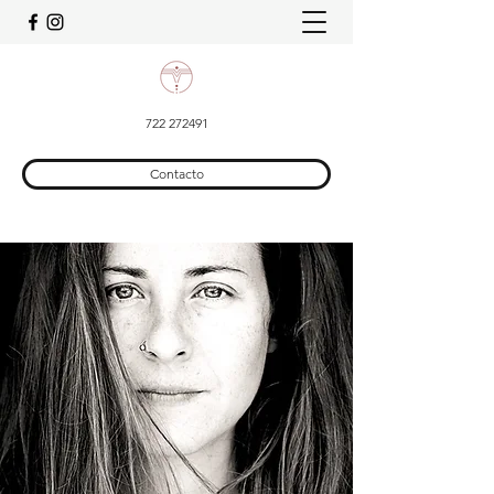
722 272491
Contacto