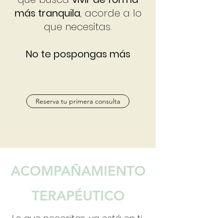
más tranquila
, acorde a lo
que necesitas.
No te pospongas más
Reserva tu primera consulta
ACOMPAÑAMIENTO
TERAPÉUTICO