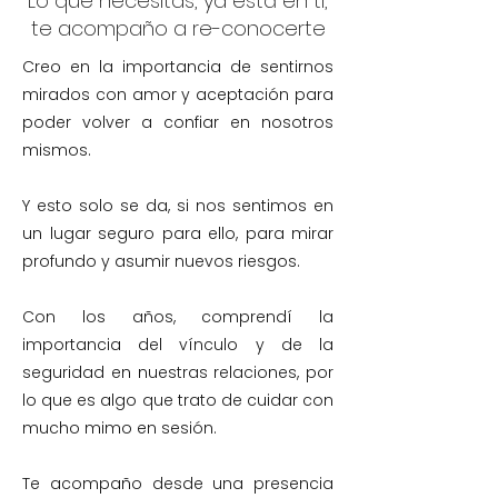
Lo que necesitas, ya está en ti,
te acompaño a re-conocerte
Creo en la importancia de sentirnos
mirados con amor y aceptación para
poder volver a confiar en nosotros
mismos.
​Y esto solo se da, si nos sentimos en
un lugar seguro para ello, para mirar
profundo y asumir nuevos riesgos.
Con los años, comprendí la
importancia del vínculo y de la
seguridad en nuestras relaciones, por
lo que
es algo que trato de cuidar con
mucho mimo en sesión.
Te acompaño desde una presencia