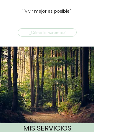
´´Vivir mejor es posible´´
¿Cómo lo haremos?
MIS SERVICIOS