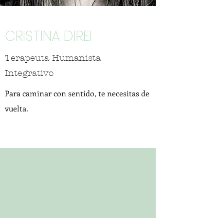
CRISTINA DIREI
Terapeuta Humanista
Integrativo
Para caminar con sentido, te necesitas de
vuelta.