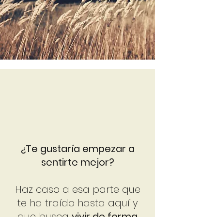
¿Te gustaría empezar a
sentirte mejor?
Haz caso a esa parte que
te ha traído hasta aquí y
que busca
vivir de forma